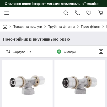
Опалення плюс інтернет магазин опалювальної техніки
Товари та послуги
Труби та фітинги
Прес-фітинг
Прес-трійник із внутрішньою різзю
Сортування
0
Фільтри