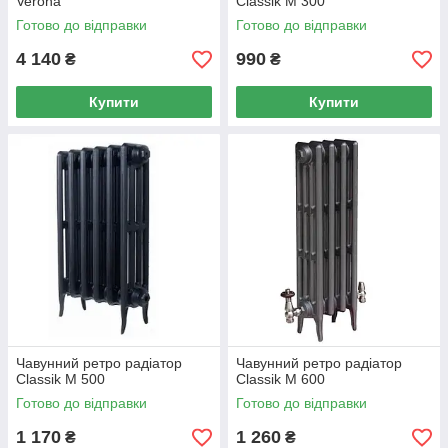
Verona
Classik М 300
Готово до відправки
Готово до відправки
4 140
990
₴
₴
Купити
Купити
Чавунний ретро радіатор
Чавунний ретро радіатор
Classik М 500
Classik М 600
Готово до відправки
Готово до відправки
1 170
1 260
₴
₴