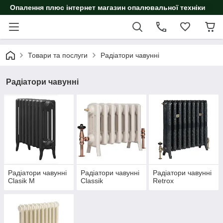
Опалення плюс інтернет магазин опалювальної техніки
Товари та послуги
Радіатори чавунні
Радіатори чавунні
Радіатори чавунні
Радіатори чавунні
Радіатори чавунні
Clasik M
Classik
Retrox