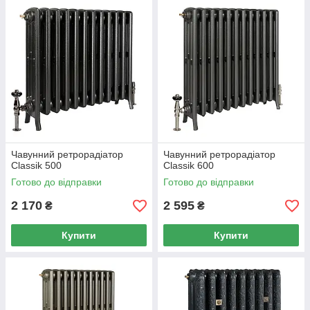
Чавунний ретрорадіатор
Чавунний ретрорадіатор
Classik 500
Classik 600
Готово до відправки
Готово до відправки
2 170
2 595
₴
₴
Купити
Купити