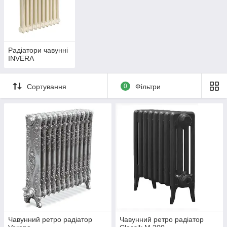
Радіатори чавунні
INVERA
Сортування
0
Фільтри
Чавунний ретро радіатор
Чавунний ретро радіатор