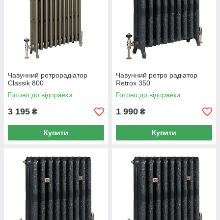
Чавунний ретрорадіатор
Чавунний ретро радіатор
Classik 800
Retrox 350
Готово до відправки
Готово до відправки
3 195
1 990
₴
₴
Купити
Купити