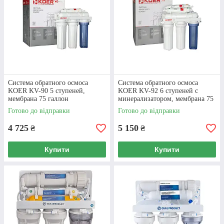
ВАРІАНТИ
Система обратного осмоса
Система обратного осмоса
KOER KV-90 5 ступеней,
KOER KV-92 6 ступеней с
мембрана 75 галлон
минерализатором, мембрана 75
галлон
Готово до відправки
Готово до відправки
4 725
5 150
₴
₴
Купити
Купити