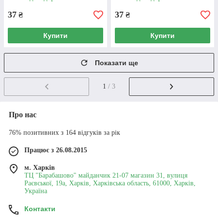
37
37
₴
₴
Купити
Купити
Показати ще
1
/ 3
Про нас
76% позитивних з 164 відгуків за рік
Працює з 26.08.2015
м. Харків
ТЦ "Барабашово" майданчик 21-07 магазин 31, вулиця
Раєвської, 19а, Харків, Харківська область, 61000, Харків,
Україна
Контакти