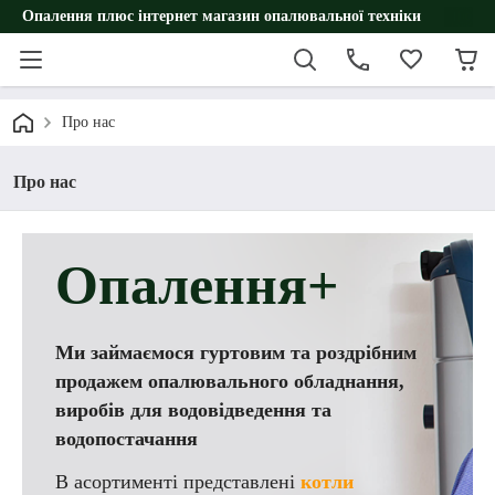
Опалення плюс інтернет магазин опалювальної техніки
Про нас
Про нас
Опалення+
Ми займаємося гуртовим та роздрібним
продажем опалювального обладнання,
виробів для водовідведення та
водопостачання
В асортименті представлені
котли