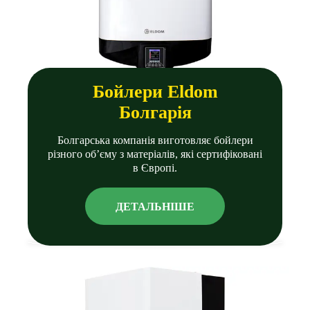
Бойлери Eldom
Болгарiя
Болгарська компанія виготовляє бойлери
різного об’єму з матеріалів, які сертифіковані
в Європі.
ДЕТАЛЬНIШЕ