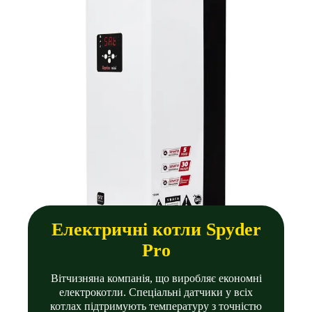
Електричні котли Spyder
Pro
Вітчизняна компанія, що виробляє економні
електрокотли. Спеціальнi датчики у всіх
котлах підтримують температуру з точністю