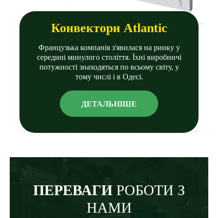
Конвектори Atlantic
Французька компанія з'явилася на ринку у
середині минулого століття. Їхні виробничі
потужності знаходяться по всьому світу, у
тому числі і в Одесі.
ДЕТАЛЬНIШЕ
ПЕРЕВАГИ
РОБОТИ З
НАМИ