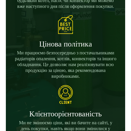
будь-який котел, насос чи конвектор ми можемо
вже наступного дня після оформлення покупки.
Цінова політика
Ми працюємо безпосередньо з постачальниками
радіаторів опалення, котлів, конвекторів та іншого
обладнання. Це дозволяє нам реалізовувати всю
продукцію за ціною, яка рекомендована
виробниками.
Клієнтоорієнтованість
Ми не змінюємо ціни, які ви бачите на сайті, у
день покупки, навіть якщо вони змінилися у