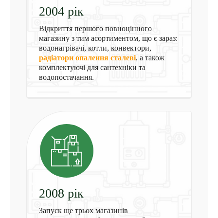
2004
рiк
Відкриття першого повноцінного
магазину з тим асортиментом, що є зараз:
водонагрівачі, котли, конвектори,
радiатори опалення сталевi
, а також
комплектуючі для сантехніки та
водопостачання.
2008
рiк
Запуск ще трьох магазинів