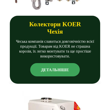
Колектори KOER
Чехiя
Чеська компанія славиться довговічністю всієї
продукції. Товарам від KOER не страшна
корозія, їх легко монтувати та ще простіше
використовувати.
ДЕТАЛЬНIШЕ