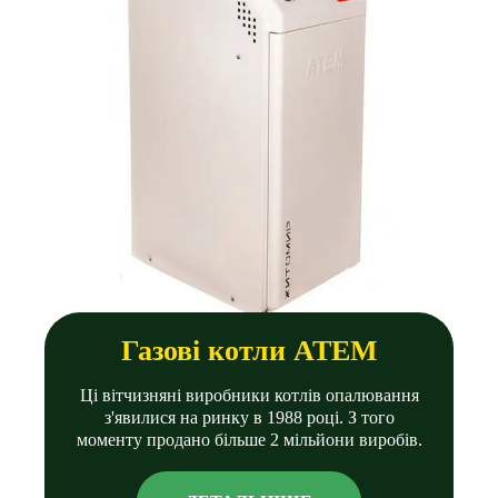
Газовi котли АТЕМ
Ці вітчизняні виробники котлів опалювання
з'явилися на ринку в 1988 році. З того
моменту продано бiльше 2 мільйони виробів.