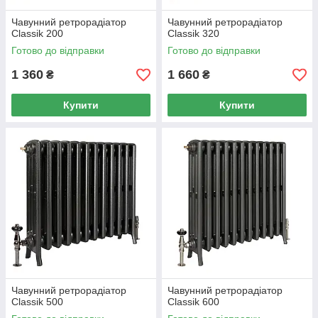
Чавунний ретрорадіатор
Чавунний ретрорадіатор
Classik 200
Classik 320
Готово до відправки
Готово до відправки
1 360
1 660
₴
₴
Купити
Купити
Чавунний ретрорадіатор
Чавунний ретрорадіатор
Classik 500
Classik 600