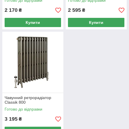
Готово до відправки
Готово до відправки
2 170
2 595
₴
₴
Купити
Купити
Чавунний ретрорадіатор
Classik 800
Готово до відправки
3 195
₴