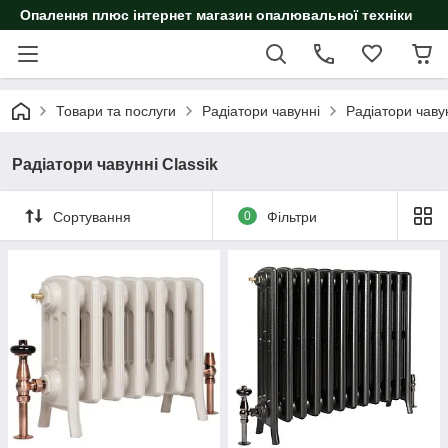
Опалення плюс інтернет магазин опалювальної техніки
Товари та послуги
Радіатори чавунні
Радіатори чавун
Радіатори чавунні Classik
Сортування
0
Фільтри