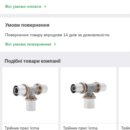
Всі умови оплати
Умови повернення
Повернення товару впродовж 14 днів за домовленістю
Всі умови повернення
Подібні товари компанії
Трійник прес Icma
Трійник прес Icma
Трій