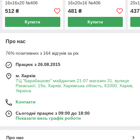
16х16х20 №406
16х20х16 №406
20х
512
481
437
₴
₴
Купити
Купити
Про нас
76% позитивних з 164 відгуків за рік
Працює з 26.08.2015
м. Харків
ТЦ "Барабашово" майданчик 21-07 магазин 31, вулиця
Раєвської, 19а, Харків, Харківська область, 61000, Харків,
Україна
Контакти
Сьогодні працює з 09:00 до 18:00
Показати весь графік роботи
Про нас