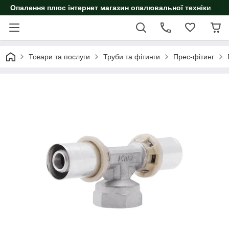
Опалення плюс інтернет магазин опалювальної техніки
Товари та послуги
Труби та фітинги
Прес-фітинг