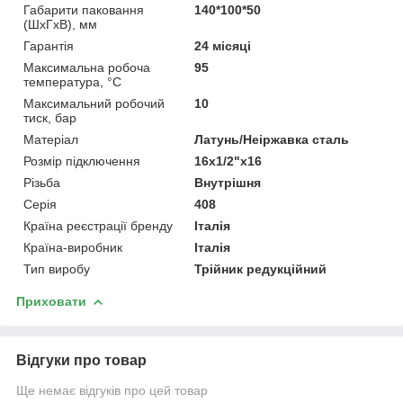
Габарити паковання
140*100*50
(ШхГхВ), мм
Гарантія
24 місяці
Максимальна робоча
95
температура, °C
Максимальний робочий
10
тиск, бар
Матеріал
Латунь/Неіржавка сталь
Розмір підключення
16x1/2"x16
Різьба
Внутрішня
Серія
408
Країна реєстрації бренду
Італія
Країна-виробник
Італія
Тип виробу
Трійник редукційний
Приховати
Відгуки про товар
Ще немає відгуків про цей товар