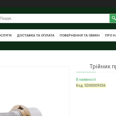
ОСЛУГИ
ДОСТАВКА ТА ОПЛАТА
ПОВЕРНЕННЯ ТА ОБМІН
ПРО Н
Трійник п
В наявності
Код:
SD00009356