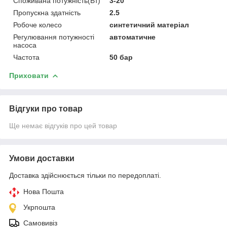
Споживана потужність(Вт)
3-20
Пропускна здатність
2.5
Робоче колесо
синтетичний матеріал
Регулювання потужності
автоматичне
насоса
Частота
50 бар
Приховати
Відгуки про товар
Ще немає відгуків про цей товар
Умови доставки
Доставка здійснюється тільки по передоплаті.
Нова Пошта
Укрпошта
Самовивіз