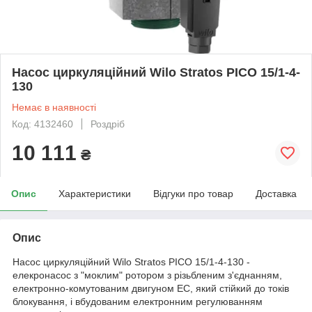
Насос циркуляційний Wilo Stratos PICO 15/1-4-
130
Немає в наявності
Код: 4132460
Роздріб
10 111
₴
Опис
Характеристики
Відгуки про товар
Доставка
Опис
Насос циркуляційний Wilo Stratos PICO 15/1-4-130 -
елекронасос з "моклим" ротором з різьбленим з'єднанням,
електронно-комутованим двигуном EC, який стійкий до токів
блокування, і вбудованим електронним регулюванням