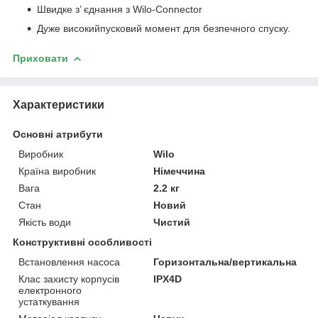
Швидке з’ єднання з Wilo-Connector
Дуже високийпусковий момент для безпечного спуску.
Приховати
Характеристики
Основні атрибути
Виробник
Wilo
Країна виробник
Німеччина
Вага
2.2 кг
Стан
Новий
Якість води
Чистий
Конструктивні особливості
Встановлення насоса
Горизонтальна/вертикальна
Клас захисту корпусів
IPX4D
електронного
устаткування