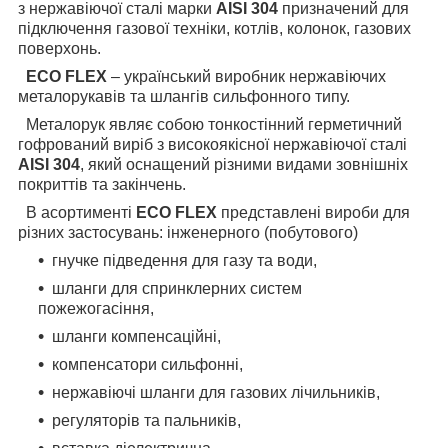
з нержавіючої сталі марки
AISI 304
призначений для
підключення газової техніки, котлів, колонок, газових
поверхонь.
ECO FLEX
– український виробник нержавіючих
металорукавів та шлангів сильфонного типу.
Металорук являє собою тонкостінний герметичний
гофрований виріб з високоякісної нержавіючої сталі
AISI 304
, який оснащений різними видами зовнішніх
покриттів та закінчень.
В асортименті
ECO FLEX
представлені вироби для
різних застосувань: інженерного (побутового)
гнучке підведення для газу та води,
шланги для спринклерних систем
пожежогасіння,
шланги компенсаційні,
компенсатори сильфонні,
нержавіючі шланги для газових лічильників,
регуляторів та пальників,