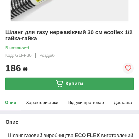
Шланг для газу нержавіючий 30 см ecoflex 1/2
гайка-гайка
В наявності
Код: G1FF30
Роздріб
186
₴
Купити
Опис
Характеристики
Відгуки про товар
Доставка
Опис
Шланг газовий виробництва
ECO FLEX
виготовлений