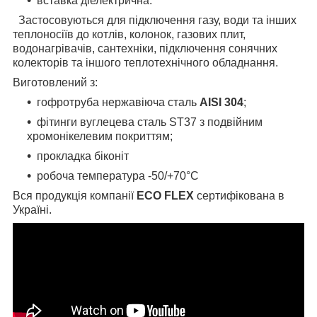
вставка діелектрична.
Застосовуються для підключення газу, води та інших
теплоносіїв до котлів, колонок, газових плит,
водонагрівачів, сантехніки, підключення сонячних
колекторів та іншого теплотехнічного обладнання.
Виготовлений з:
гофротруба нержавіюча сталь
AISI 304
;
фітинги вуглецева сталь ST37 з подвійним
хромонікелевим покриттям;
прокладка біконіт
робоча температура -50/+70°С
Вся продукція компанії
ECO FLEX
сертифікована в
Україні.