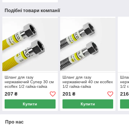
Подібні товари компанії
Шланг для газу
Шланг для газу
Шлан
нержавіючий Супер 30 см
нержавіючий 40 см ecoflex
нерж
ecoflex 1/2 гайка-гайка
1/2 гайка-гайка
1/2 
207
201
216
₴
₴
Купити
Купити
Про нас