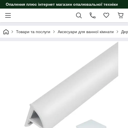
Опалення плюс інтернет магазин опалювальної техніки
Товари та послуги
Аксесуари для ванної кімнати
Дер