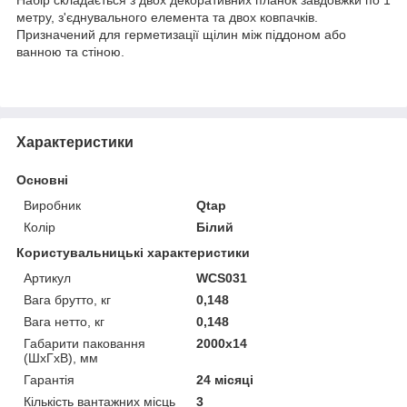
метру, з'єднувального елемента та двох ковпачків.
Призначений для герметизації щілин між піддоном або
ванною та стіною.
Характеристики
Основні
Виробник
Qtap
Колір
Білий
Користувальницькі характеристики
Артикул
WCS031
Вага брутто, кг
0,148
Вага нетто, кг
0,148
Габарити паковання
2000x14
(ШхГхВ), мм
Гарантія
24 місяці
Кількість вантажних місць
3