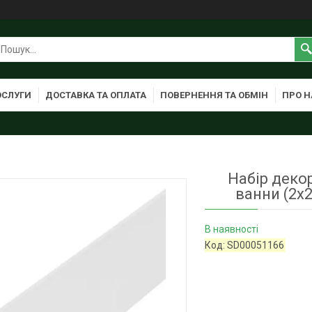
ОСЛУГИ
ДОСТАВКА ТА ОПЛАТА
ПОВЕРНЕННЯ ТА ОБМІН
ПРО Н
Набір деко
ванни (2x
В наявності
Код:
SD00051166