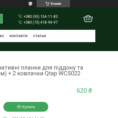
Кошик
+380 (95) 154-11-83
+380 (73) 418-94-97
АС
КОНТАКТИ
СТАТЬИ
ративні планки для піддону та
2м) + 2 ковпачки Qtap WCS022
620 ₴
Купити