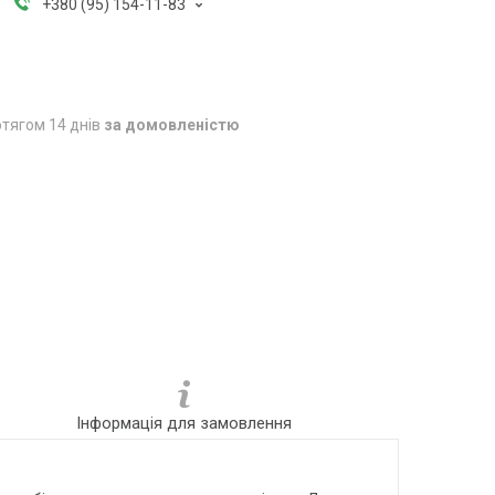
+380 (95) 154-11-83
тягом 14 днів
за домовленістю
Інформація для замовлення