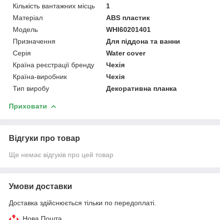
Кількість вантажних місць
1
Матеріал
ABS пластик
Мoдель
WHI60201401
Призначення
Для піддона та ванни
Серія
Water cover
Країна реєстрації бренду
Чехія
Країна-виробник
Чехія
Тип виробу
Декоративна планка
Приховати
Відгуки про товар
Ще немає відгуків про цей товар
Умови доставки
Доставка здійснюється тільки по передоплаті.
Нова Пошта