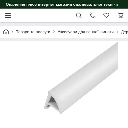
Опалення плюс інтернет магазин опалювальної техніки
Товари та послуги
Аксесуари для ванної кімнати
Дер