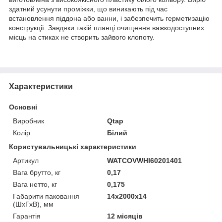
здатний усунути проміжки, що виникають під час
встановлення піддона або ванни, і забезпечить герметизацію
конструкції. Завдяки такій планці очищення важкодоступних
місць на стиках не створить зайвого клопоту.
Характеристики
Основні
Виробник
Qtap
Колір
Білий
Користувальницькі характеристики
Артикул
WATCOVWHI60201401
Вага брутто, кг
0,17
Вага нетто, кг
0,175
Габарити паковання
14х2000х14
(ШхГхВ), мм
Гарантія
12 місяців