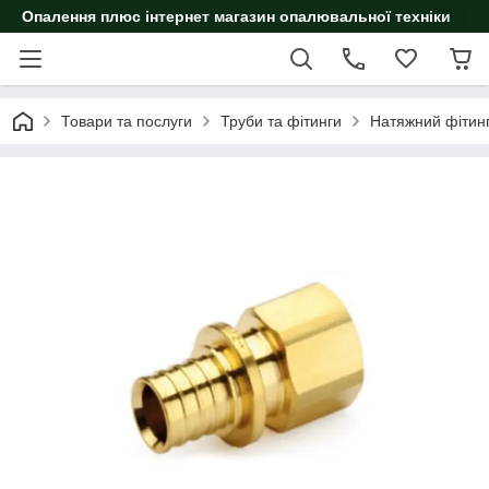
Опалення плюс інтернет магазин опалювальної техніки
Товари та послуги
Труби та фітинги
Натяжний фітин