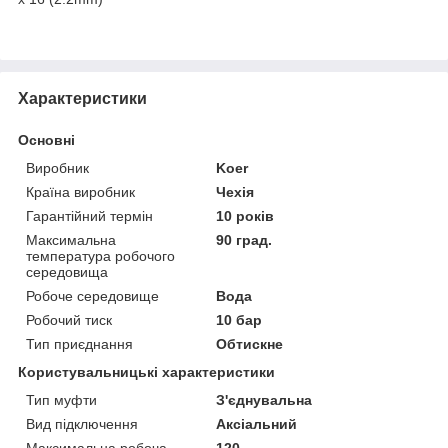
Характеристики
Основні
Виробник
Koer
Країна виробник
Чехія
Гарантійний термін
10 років
Максимальна
90 град.
температура робочого
середовища
Робоче середовище
Вода
Робочий тиск
10 бар
Тип приєднання
Обтискне
Користувальницькі характеристики
Тип муфти
З'єднувальна
Вид підключення
Аксіальний
Максимальна робоча
120