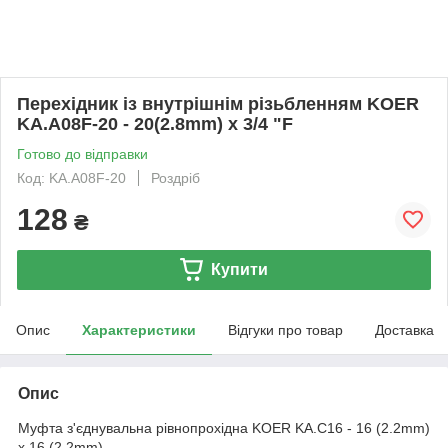
Перехідник із внутрішнім різьбленням KOER
KA.A08F-20 - 20(2.8mm) x 3/4 "F
Готово до відправки
Код: KA.A08F-20
Роздріб
128
₴
Купити
Опис
Характеристики
Відгуки про товар
Доставка
Опис
Муфта з'єднувальна рівнопрохідна KOER KA.С16 - 16 (2.2mm)
x 16 (2.2mm)