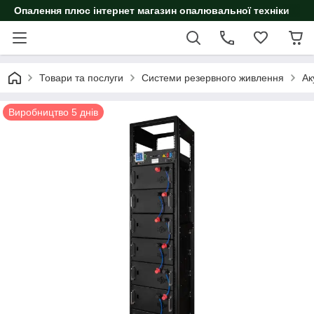
Опалення плюс інтернет магазин опалювальної техніки
Товари та послуги
Системи резервного живлення
Ак
Виробництво 5 днів