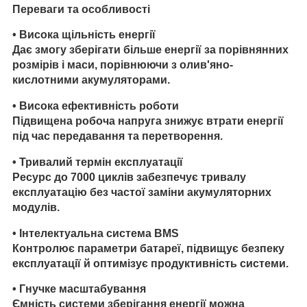
Переваги та особливості
•
Висока щільність енергії
Дає змогу зберігати більше енергії за порівнянних
розмірів і маси, порівнюючи з олив'яно-
кислотними акумуляторами.
•
Висока ефективність роботи
Підвищена робоча напруга знижує втрати енергії
під час передавання та перетворення.
•
Тривалий термін експлуатації
Ресурс до 7000 циклів забезпечує тривалу
експлуатацію без частої заміни акумуляторних
модулів.
•
Інтелектуальна система BMS
Контролює параметри батареї, підвищує безпеку
експлуатації й оптимізує продуктивність системи.
•
Гнучке масштабування
Ємність системи зберігання енергії можна