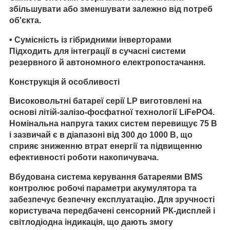
збільшувати або зменшувати залежно від потреб
об'єкта.
•
Сумісність із гібридними інверторами
Підходить для інтеграції в сучасні системи
резервного й автономного електропостачання.
Конструкція й особливості
Високовольтні батареї серії LP виготовлені на
основі літій-залізо-фосфатної технології LiFePO4.
Номінальна напруга таких систем перевищує 75 В
і зазвичай є в діапазоні від 300 до 1000 В, що
сприяє зниженню втрат енергії та підвищенню
ефективності роботи накопичувача.
Вбудована система керування батареями BMS
контролює робочі параметри акумулятора та
забезпечує безпечну експлуатацію. Для зручності
користувача передбачені сенсорний РК-дисплей і
світлодіодна індикація, що дають змогу