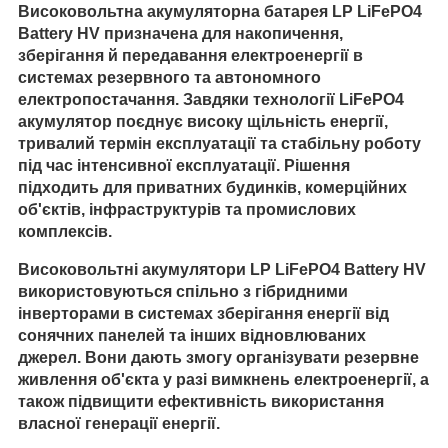
Високовольтна акумуляторна батарея LP LiFePO4
Battery HV призначена для накопичення,
зберігання й передавання електроенергії в
системах резервного та автономного
електропостачання. Завдяки технології LiFePO4
акумулятор поєднує високу щільність енергії,
тривалий термін експлуатації та стабільну роботу
під час інтенсивної експлуатації. Рішення
підходить для приватних будинків, комерційних
об'єктів, інфраструктурів та промислових
комплексів.
Високовольтні акумулятори LP LiFePO4 Battery HV
використовуються спільно з гібридними
інверторами в системах зберігання енергії від
сонячних панелей та інших відновлюваних
джерел. Вони дають змогу організувати резервне
живлення об'єкта у разі вимкнень електроенергії, а
також підвищити ефективність використання
власної генерації енергії.