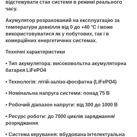
відстежувати стан системи в режимі реального
часу.
Акумулятор розрахований на експлуатацію за
температури довкілля від 0 до +40 °C і може
використовуватися як у побутових, так і в
комерційних енергетичних системах.
Технічні характеристики
•
Тип акумулятора
: високовольтна акумуляторна
батарея LiFePO4
•
Технологія
: літій-залізо-фосфатна (LiFePO4)
•
Номінальна напруга системи
: понад 75 В
•
Робочий діапазон напруги
: від 300 до 1000 В
•
Ресурс роботи
: до 7000 циклів заряджання/
розряджання
•
Система керування
: вбудована інтелектуальна