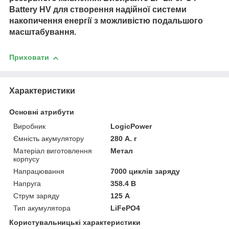
Battery HV для створення надійної системи
накопичення енергії з можливістю подальшого
масштабування.
Приховати
Характеристики
Основні атрибути
Виробник
LogicPower
Ємність акумулятору
280 А. г
Матеріал виготовлення
Метал
корпусу
Напрацювання
7000 циклів заряду
Напруга
358.4 В
Струм заряду
125 А
Тип акумулятора
LiFePO4
Користувальницькі характеристики