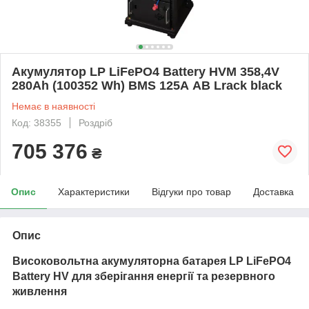
Акумулятор LP LiFePO4 Battery HVM 358,4V
280Ah (100352 Wh) BMS 125А AB Lrack black
Немає в наявності
Код: 38355
Роздріб
705 376
₴
Опис
Характеристики
Відгуки про товар
Доставка
Опис
Високовольтна акумуляторна батарея LP LiFePO4
Battery HV для зберігання енергії та резервного
живлення