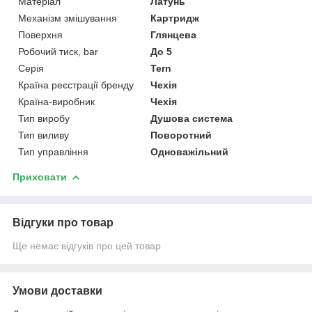
Матеріал
Латунь
Механізм змішування
Картридж
Поверхня
Глянцева
Робочий тиск, bar
До 5
Серія
Tern
Країна реєстрації бренду
Чехія
Країна-виробник
Чехія
Тип виробу
Душова система
Тип виливу
Поворотний
Тип управління
Одноважільний
Приховати
Відгуки про товар
Ще немає відгуків про цей товар
Умови доставки