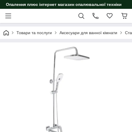
Опалення плюс інтернет магазин опалювальної техніки
Товари та послуги
Аксесуари для ванної кімнати
Ста