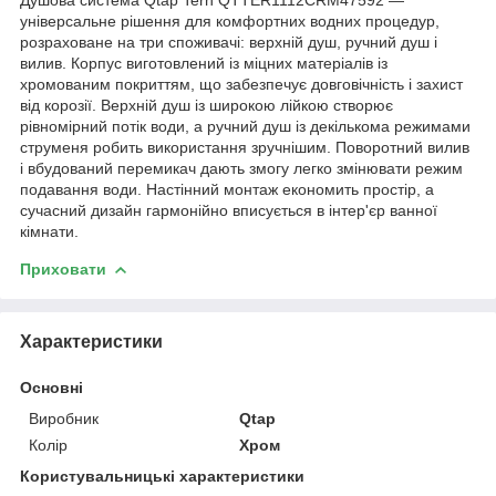
універсальне рішення для комфортних водних процедур,
розраховане на три споживачі: верхній душ, ручний душ і
вилив. Корпус виготовлений із міцних матеріалів із
хромованим покриттям, що забезпечує довговічність і захист
від корозії. Верхній душ із широкою лійкою створює
рівномірний потік води, а ручний душ із декількома режимами
струменя робить використання зручнішим. Поворотний вилив
і вбудований перемикач дають змогу легко змінювати режим
подавання води. Настінний монтаж економить простір, а
сучасний дизайн гармонійно вписується в інтер'єр ванної
кімнати.
Приховати
Характеристики
Основні
Виробник
Qtap
Колір
Хром
Користувальницькі характеристики