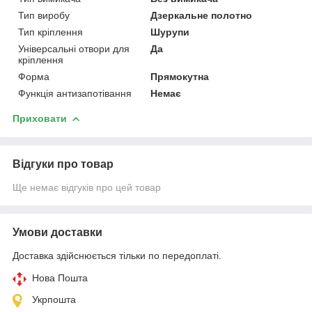
Тип виробу
Дзеркальне полотно
Тип кріплення
Шурупи
Універсальні отвори для
Да
кріплення
Форма
Прямокутна
Функція антизапотівання
Немає
Приховати
Відгуки про товар
Ще немає відгуків про цей товар
Умови доставки
Доставка здійснюється тільки по передоплаті.
Нова Пошта
Укрпошта