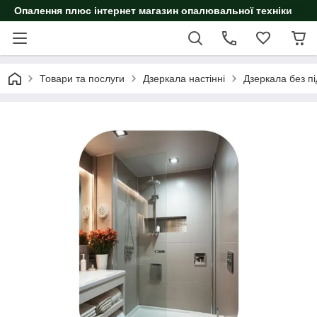
Опалення плюс інтернет магазин опалювальної техніки
Товари та послуги
Дзеркала настінні
Дзеркала без пі