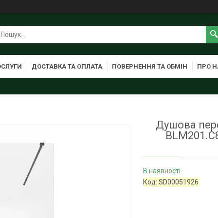
ОСЛУГИ
ДОСТАВКА ТА ОПЛАТА
ПОВЕРНЕННЯ ТА ОБМІН
ПРО Н
Душова пере
BLM201.C8
В наявності
Код:
SD00051926