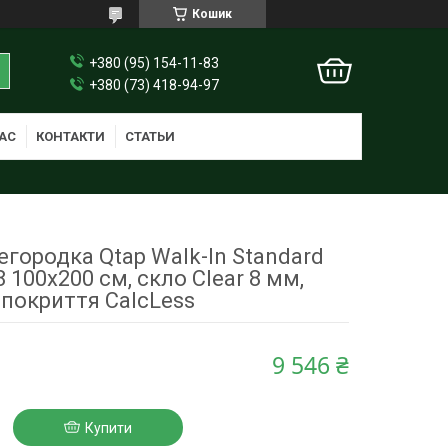
Кошик
+380 (95) 154-11-83
+380 (73) 418-94-97
АС
КОНТАКТИ
СТАТЬИ
городка Qtap Walk-In Standard
 100х200 см, скло Clear 8 мм,
покриття CalcLess
9 546 ₴
Купити