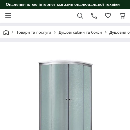
Опалення плюс інтернет магазин опалювальної техніки
Товари та послуги
Душові кабіни та бокси
Душовий б