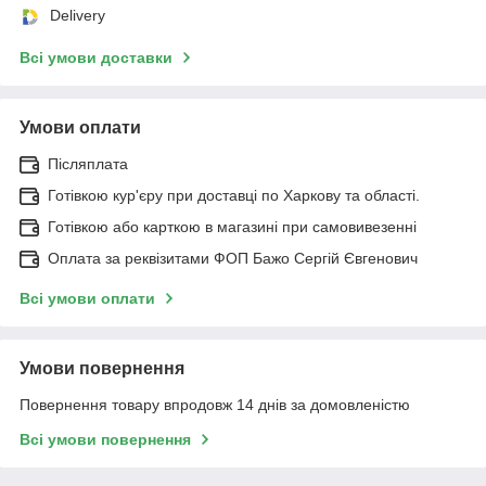
Delivery
Всі умови доставки
Умови оплати
Післяплата
Готівкою кур'єру при доставці по Харкову та області.
Готівкою або карткою в магазині при самовивезенні
Оплата за реквізитами ФОП Бажо Сергій Євгенович
Всі умови оплати
Умови повернення
Повернення товару впродовж 14 днів за домовленістю
Всі умови повернення