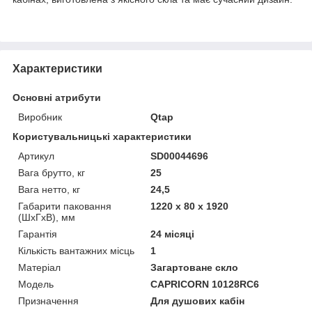
Характеристики
Основні атрибути
Виробник
Qtap
Користувальницькі характеристики
Артикул
SD00044696
Вага брутто, кг
25
Вага нетто, кг
24,5
Габарити паковання
1220 х 80 х 1920
(ШхГхВ), мм
Гарантія
24 місяці
Кількість вантажних місць
1
Матеріал
Загартоване скло
Мoдель
CAPRICORN 10128RC6
Призначення
Для душових кабін