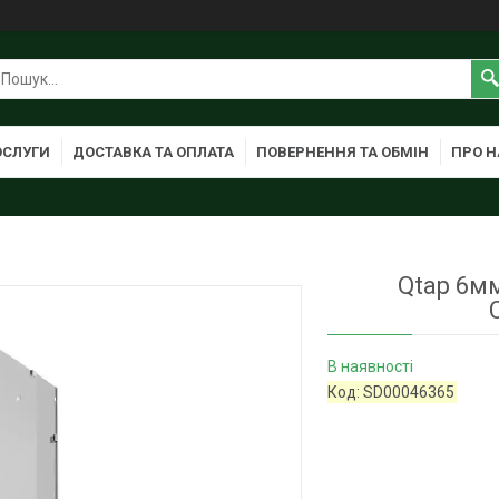
ОСЛУГИ
ДОСТАВКА ТА ОПЛАТА
ПОВЕРНЕННЯ ТА ОБМІН
ПРО Н
Qtap 6мм
В наявності
Код:
SD00046365