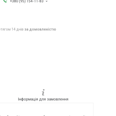
+380 (95) 154-11-83
тягом 14 днів
за домовленістю
Інформація для замовлення