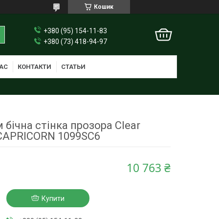
Кошик
+380 (95) 154-11-83
+380 (73) 418-94-97
АС
КОНТАКТИ
СТАТЬИ
 бічна стінка прозора Clear
CAPRICORN 1099SC6
10 763 ₴
Купити