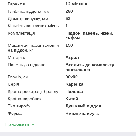
Гарантія
12 місяців
Глибина піддона, мм
280
Діаметр випуску, мм
52
Кількість вантажних місць
1
Комплектація
Піддон, панель, ніжки,
сифон.
Максимал. навантаження
150
на піддон, кг
Матеріал
Акрил
Панель до піддона
Входить до комплекту
постачання
Розмір, см
90x90
Серія
Kapielka
Країна реєстрації бренду
Польща
Країна-виробник
Китай
Тип виробу
Душовий піддон
Форма
Четверть круга
Приховати