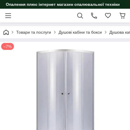
Опалення плюс інтернет магазин опалювальної техніки
Товари та послуги
Душові кабіни та бокси
Душова ка
–7%