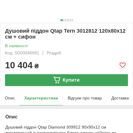
Душовий піддон Qtap Tern 3012812 120x80x12
см + сифон
В наявності
Код: SD00046991
Роздріб
10 404
₴
Купити
Опис
Характеристики
Відгуки про товар
Доставка
Опис
Душовий піддон Qtap Diamond 309912 90x90x12 см
виготовлений із високоякісного білого акрилу, стійкого до