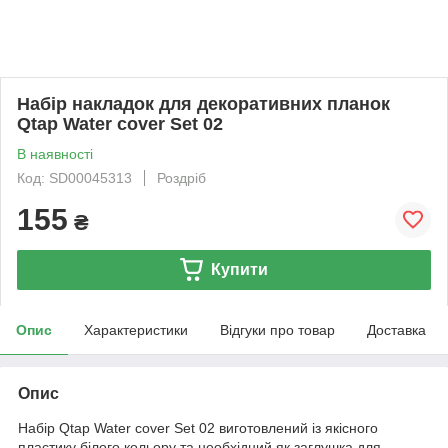
Набір накладок для декоративних планок
Qtap Water cover Set 02
В наявності
Код: SD00045313
Роздріб
155
₴
Купити
Опис
Характеристики
Відгуки про товар
Доставка
Опис
Набір Qtap Water cover Set 02 виготовлений із якісного
пластику білого кольору та необхідний як заглушка для