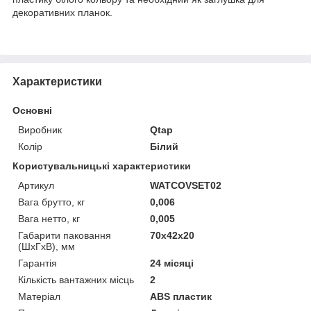
декоративних планок.
Характеристики
Основні
Виробник
Qtap
Колір
Білий
Користувальницькі характеристики
Артикул
WATCOVSET02
Вага брутто, кг
0,006
Вага нетто, кг
0,005
Габарити паковання
70х42х20
(ШхГхВ), мм
Гарантія
24 місяці
Кількість вантажних місць
2
Матеріал
ABS пластик