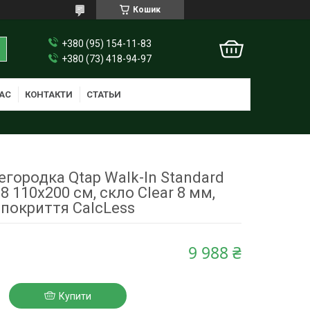
Кошик
+380 (95) 154-11-83
+380 (73) 418-94-97
АС
КОНТАКТИ
СТАТЬИ
городка Qtap Walk-In Standard
 110х200 см, скло Clear 8 мм,
покриття CalcLess
9 988 ₴
Купити