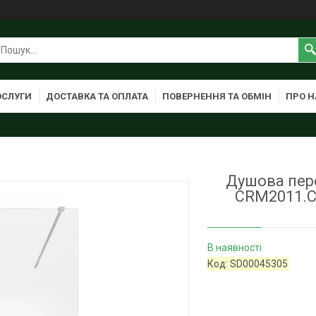
ОСЛУГИ
ДОСТАВКА ТА ОПЛАТА
ПОВЕРНЕННЯ ТА ОБМІН
ПРО Н
Душова пере
CRM2011.C8
В наявності
Код:
SD00045305