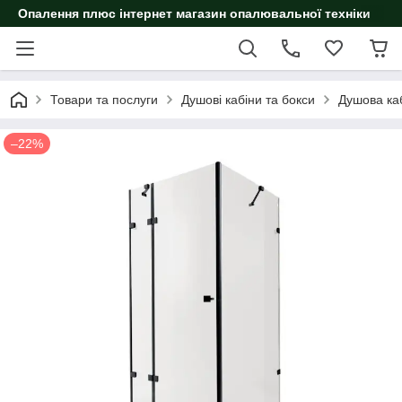
Опалення плюс інтернет магазин опалювальної техніки
Товари та послуги
Душові кабіни та бокси
Душова ка
–22%