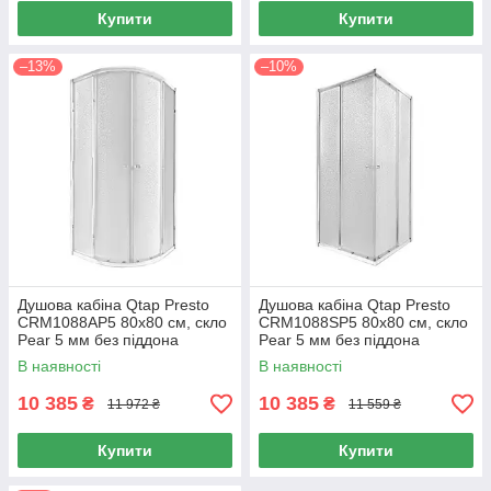
Купити
Купити
–13%
–10%
Душова кабіна Qtap Presto
Душова кабіна Qtap Presto
CRM1088AP5 80х80 см, скло
CRM1088SP5 80х80 см, скло
Pear 5 мм без піддона
Pear 5 мм без піддона
В наявності
В наявності
10 385
10 385
₴
₴
11 972 ₴
11 559 ₴
Купити
Купити