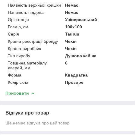
Наявність верхньої кришки
Немає
Наявність піддона
Немає
Орієнтація
Універсальний
Розмір, см
100x100
Серія
Taurus
Країна реєстрації бренду
Чехія
Країна-виробник
Чехія
Тип виробу
Душова кабіна
Товщина матеріалу
6
дверей, мм
Форма
Квадратна
Колір скла
Прозоре
Приховати
Відгуки про товар
Ще немає відгуків про цей товар