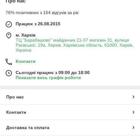
Про нас
76% позитивних з 164 відгуків за рік
Працює з 26.08.2015
м. Харків
ТЦ "Барабашово" майданчик 21-07 магазин 31, вулиця
Раєвської, 19а, Харків, Харківська область, 61000, Харків,
Україна
Контакти
Сьогодні працює з 09:00 до 18:00
Показати весь графік роботи
Про нас
Контакти
Доставка та оплата