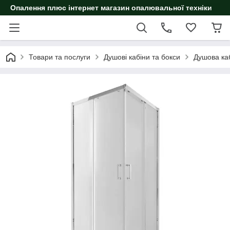
Опалення плюс інтернет магазин опалювальної техніки
Товари та послуги
Душові кабіни та бокси
Душова ка