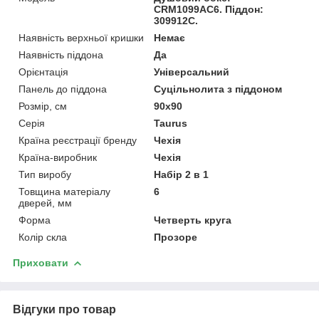
CRM1099AC6. Піддон:
309912C.
Наявність верхньої кришки
Немає
Наявність піддона
Да
Орієнтація
Універсальний
Панель до піддона
Суцільнолита з піддоном
Розмір, см
90x90
Серія
Taurus
Країна реєстрації бренду
Чехія
Країна-виробник
Чехія
Тип виробу
Набір 2 в 1
Товщина матеріалу
6
дверей, мм
Форма
Четверть круга
Колір скла
Прозоре
Приховати
Відгуки про товар