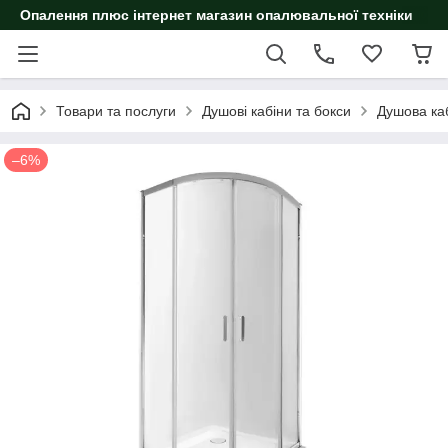
Опалення плюс інтернет магазин опалювальної техніки
Товари та послуги
Душові кабіни та бокси
Душова ка
–6%