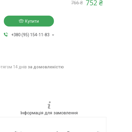
752 ₴
766 ₴
Купити
+380 (95) 154-11-83
тягом 14 днів
за домовленістю
Інформація для замовлення