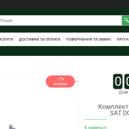
ОСЛУГИ
ДОСТАВКА ТА ОПЛАТА
ПОВЕРНЕННЯ ТА ОБМІН
ПРО Н
0
–2%
Днів
Комплект 
SAT.D
В наявності