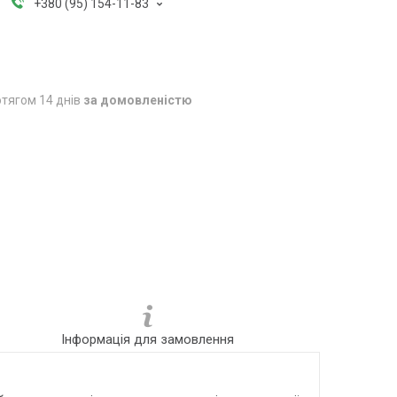
+380 (95) 154-11-83
тягом 14 днів
за домовленістю
Інформація для замовлення