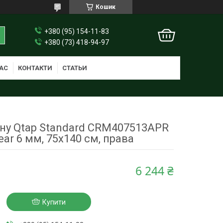
Кошик
+380 (95) 154-11-83
+380 (73) 418-94-97
АС
КОНТАКТИ
СТАТЬИ
ну Qtap Standard CRM407513APR
ear 6 мм, 75х140 см, права
6 244 ₴
Купити