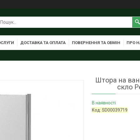
ОСЛУГИ
ДОСТАВКА ТА ОПЛАТА
ПОВЕРНЕННЯ ТА ОБМІН
ПРО Н
Штора на ван
скло P
В наявності
Код:
SD00039719