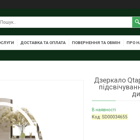
ОСЛУГИ
ДОСТАВКА ТА ОПЛАТА
ПОВЕРНЕННЯ ТА ОБМІН
ПРО Н
Дзеркало Qtap
підсвічуван
ди
В наявності
Код:
SD00034655