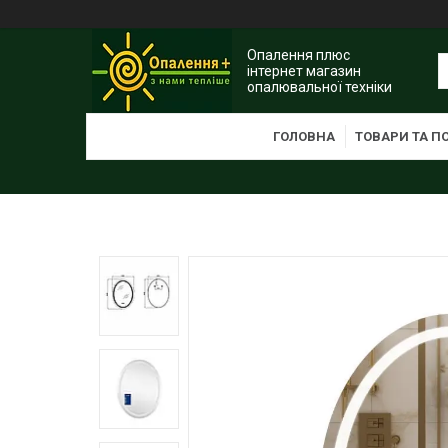
Опалення плюс
інтернет магазин
опалювальної техніки
ГОЛОВНА
ТОВАРИ ТА П