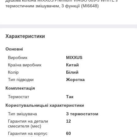
термостичним змішувачем, 3 функції (MI6648)
Характеристики
Основні
Виробник
MIXXUS
Країна виробник
Китай
Колір
Білий
Тип підводки
Жорстка
Комплектація
Термостат
Так
Користувальницькі характеристики
Тип змішувача
З термостатом
Гарантия на детали
12
смесителя (мес)
Гарантия на корпус
60