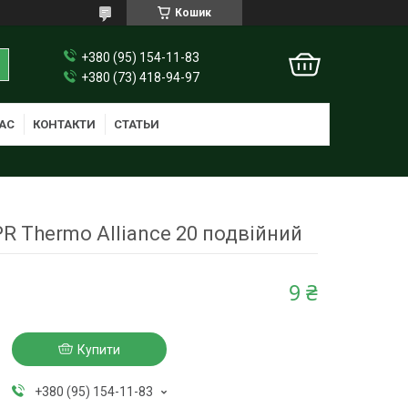
Кошик
+380 (95) 154-11-83
+380 (73) 418-94-97
АС
КОНТАКТИ
СТАТЬИ
R Thermo Alliance 20 подвійний
9 ₴
Купити
+380 (95) 154-11-83