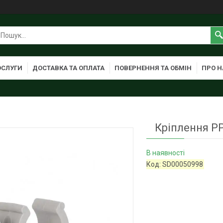
ОСЛУГИ
ДОСТАВКА ТА ОПЛАТА
ПОВЕРНЕННЯ ТА ОБМІН
ПРО Н
Кріплення PP
В наявності
Код:
SD00050998