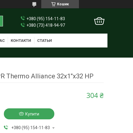
Кошик
+380 (95) 154-11-83
+380 (73) 418-94-97
АС
КОНТАКТИ
СТАТЬИ
R Thermo Alliance 32х1"х32 НР
304 ₴
Купити
+380 (95) 154-11-83