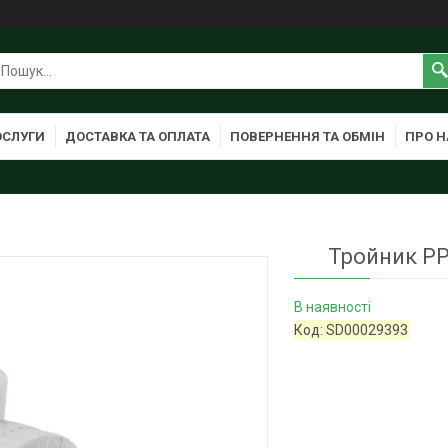
ОСЛУГИ
ДОСТАВКА ТА ОПЛАТА
ПОВЕРНЕННЯ ТА ОБМІН
ПРО Н
Тройник PP
В наявності
Код:
SD00029393