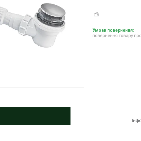
повернення товару про
Інф