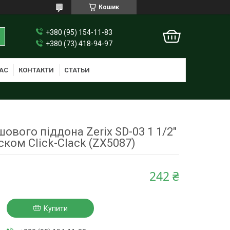
Кошик
+380 (95) 154-11-83
+380 (73) 418-94-97
АС
КОНТАКТИ
СТАТЬИ
ового піддона Zerix SD-03 1 1/2"
ском Click-Сlack (ZX5087)
242 ₴
Купити