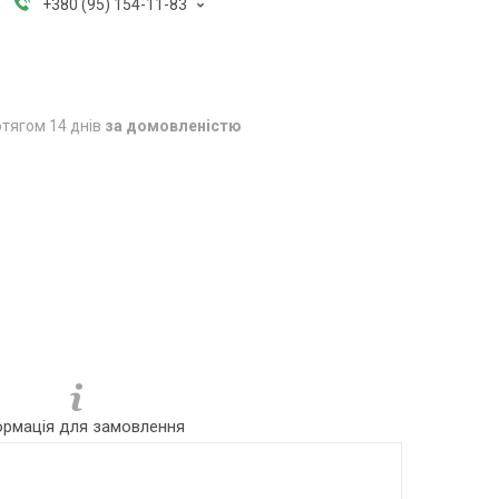
+380 (95) 154-11-83
тягом 14 днів
за домовленістю
ормація для замовлення