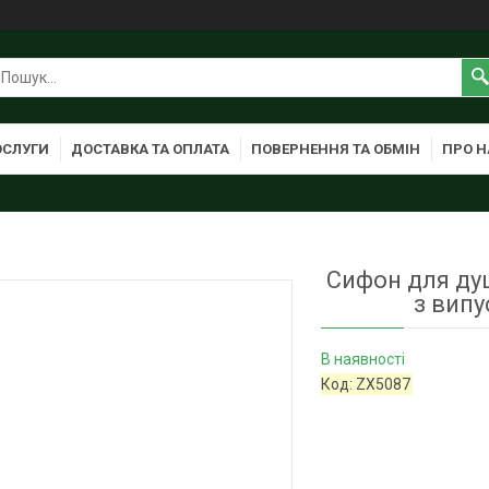
ОСЛУГИ
ДОСТАВКА ТА ОПЛАТА
ПОВЕРНЕННЯ ТА ОБМІН
ПРО Н
Сифон для душ
з випу
В наявності
Код:
ZX5087