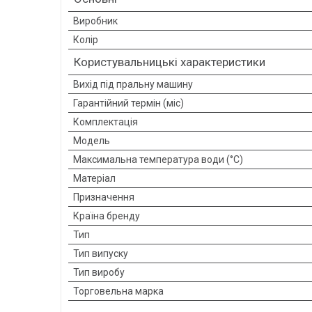
Виробник
Колір
Користувальницькі характеристики
Вихід під пральну машину
Гарантійний термін (міс)
Комплектація
Мoдель
Максимальна температура води (°C)
Матеріал
Призначення
Країна бренду
Тип
Тип випуску
Тип виробу
Торговельна марка