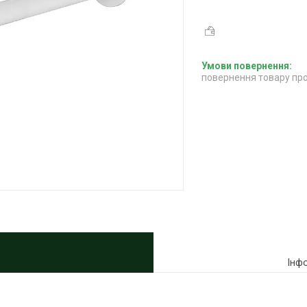
повернення товару про
Інф