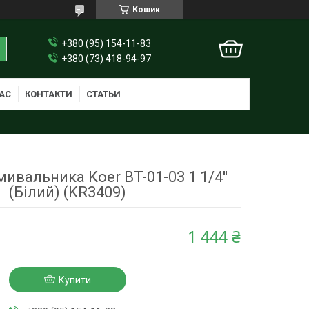
Кошик
+380 (95) 154-11-83
+380 (73) 418-94-97
АС
КОНТАКТИ
СТАТЬИ
ивальника Koer BT-01-03 1 1/4''
(Білий) (KR3409)
1 444 ₴
Купити