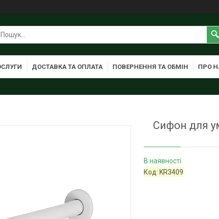
ОСЛУГИ
ДОСТАВКА ТА ОПЛАТА
ПОВЕРНЕННЯ ТА ОБМІН
ПРО Н
Сифон для ум
В наявності
Код:
KR3409