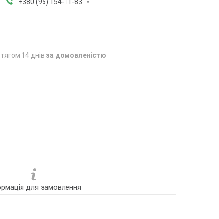
+380 (95) 154-11-83
тягом 14 днів
за домовленістю
ормація для замовлення