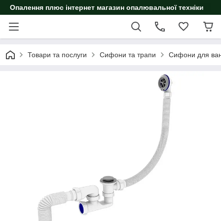
Опалення плюс інтернет магазин опалювальної техніки
Товари та послуги
Сифони та трапи
Сифони для ван