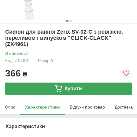
Сифон для ванної Zerix SV-02-C з ревізією,
переливом і випуском "CLICK-CLACK"
(ZX4961)
В наявності
Код: ZX4961
Роздріб
366
₴
Купити
Опис
Характеристики
Відгуки про товар
Доставка
Характеристики