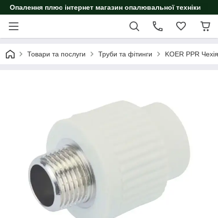
Опалення плюс інтернет магазин опалювальної техніки
Товари та послуги
Труби та фітинги
KOER PPR Чехі