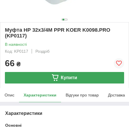
Муфта НР 32x3/4M PPR KOER K0098.PRO
(KP0117)
В наявності
Код: KP0117
Роздріб
66
₴
Купити
Опис
Характеристики
Відгуки про товар
Доставка
Характеристики
Основні