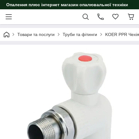
Опалення плюс інтернет магазин опалювальної техніки
Товари та послуги
Труби та фітинги
KOER PPR Чехі