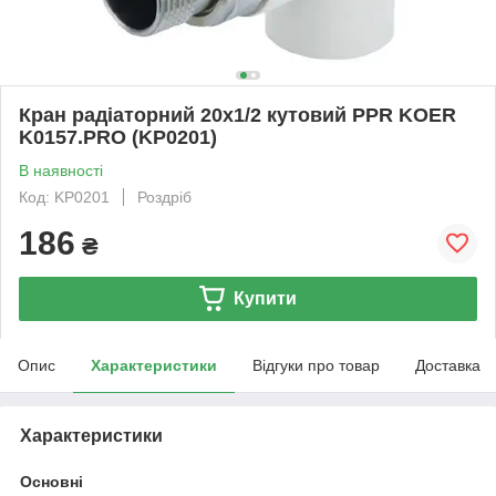
Кран радіаторний 20x1/2 кутовий PPR KOER
K0157.PRO (KP0201)
В наявності
Код: KP0201
Роздріб
186
₴
Купити
Опис
Характеристики
Відгуки про товар
Доставка
Характеристики
Основні