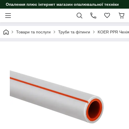
Опалення плюс інтернет магазин опалювальної техніки
Товари та послуги
Труби та фітинги
KOER PPR Чехі