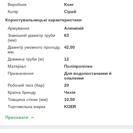
Виробник
Koer
Колір
Сірий
Користувальницькі характеристики
Армування
Алюміній
Зовнішній діаметр труби
63
(мм)
Діаметр умовного проходу,
42,00
мм
Довжина труби (м)
12
Матеріал
Поліпропілен
Призначення
Для водопостачання й
опалення
Робочий тиск (бар)
20
Країна бренду
Чехія
Товщина стінки (мм)
10,50
Торговельна марка
KOER
Приховати