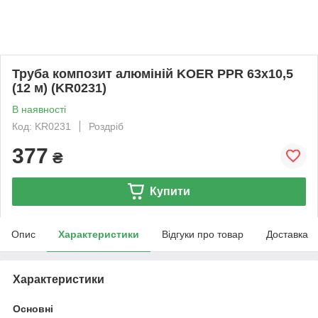
Труба композит алюміній KOER PPR 63x10,5
(12 м) (KR0231)
В наявності
Код: KR0231
Роздріб
377
₴
Купити
Опис
Характеристики
Відгуки про товар
Доставка
Характеристики
Основні