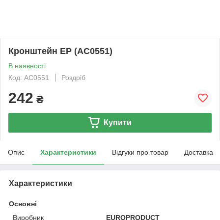
Кронштейн EP (AC0551)
В наявності
Код: AC0551
Роздріб
242
₴
Купити
Опис
Характеристики
Відгуки про товар
Доставка
Характеристики
Основні
Виробник
EUROPRODUCT