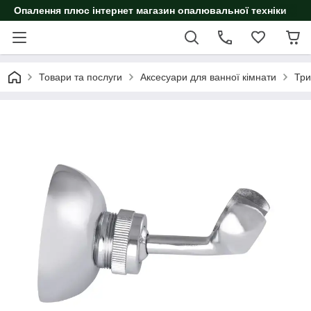
Опалення плюс інтернет магазин опалювальної техніки
Товари та послуги
Аксесуари для ванної кімнати
Три