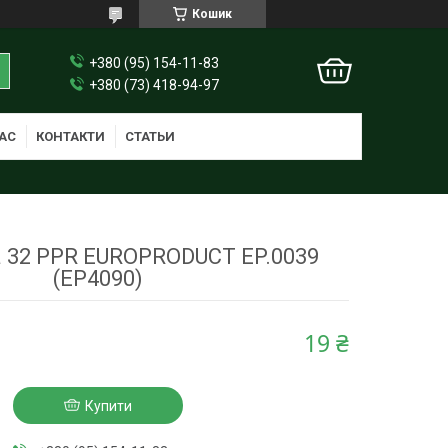
Кошик
+380 (95) 154-11-83
+380 (73) 418-94-97
АС
КОНТАКТИ
СТАТЬИ
 32 PPR EUROPRODUCT EP.0039
(EP4090)
19 ₴
Купити