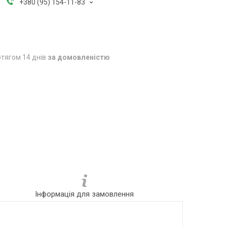
+380 (95) 154-11-83
тягом 14 днів
за домовленістю
Інформація для замовлення