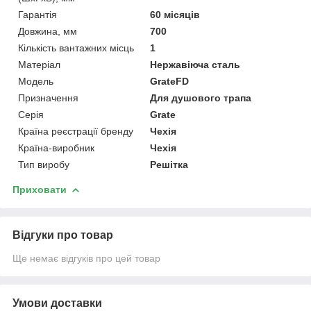
Гарантія
60 місяців
Довжина, мм
700
Кількість вантажних місць
1
Матеріал
Нержавіюча сталь
Мoдель
GrateFD
Призначення
Для душового трапа
Серія
Grate
Країна реєстрації бренду
Чехія
Країна-виробник
Чехія
Тип виробу
Решітка
Приховати
Відгуки про товар
Ще немає відгуків про цей товар
Умови доставки