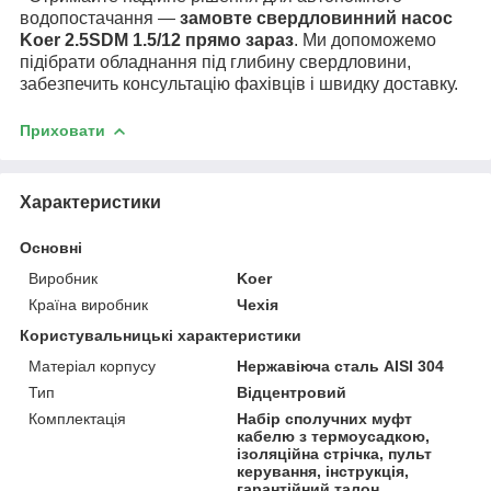
водопостачання —
замовте свердловинний насос
Koer 2.5SDM 1.5/12 прямо зараз
. Ми допоможемо
підібрати обладнання під глибину свердловини,
забезпечить консультацію фахівців і швидку доставку.
Приховати
Характеристики
Основні
Виробник
Koer
Країна виробник
Чехія
Користувальницькі характеристики
Матеріал корпусу
Нержавіюча сталь AISI 304
Тип
Відцентровий
Комплектація
Набір сполучних муфт
кабелю з термоусадкою,
ізоляційна стрічка, пульт
керування, інструкція,
гарантійний талон