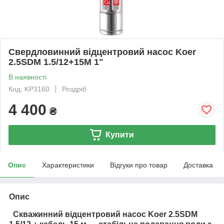
Свердловинний відцентровий насос Koer
2.5SDM 1.5/12+15M 1"
В наявності
Код: KP3160
Роздріб
4 400
₴
Купити
Опис
Характеристики
Відгуки про товар
Доставка
Опис
Скважинний відцентровий насос Koer 2.5SDM