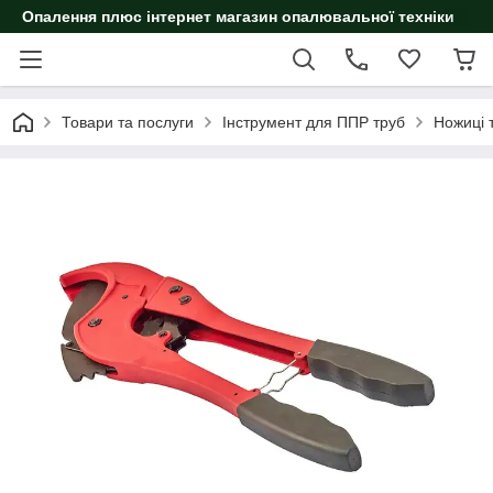
Опалення плюс інтернет магазин опалювальної техніки
Товари та послуги
Інструмент для ППР труб
Ножиці 