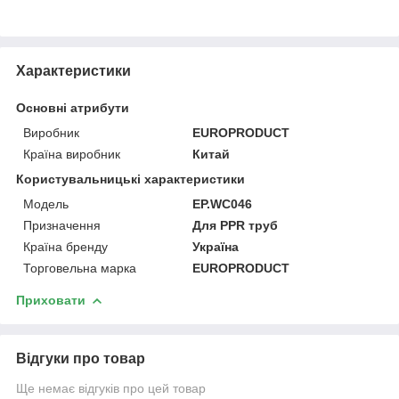
Характеристики
Основні атрибути
Виробник
EUROPRODUCT
Країна виробник
Китай
Користувальницькі характеристики
Мoдель
EP.WС046
Призначення
Для PPR труб
Країна бренду
Україна
Торговельна марка
EUROPRODUCT
Приховати
Відгуки про товар
Ще немає відгуків про цей товар