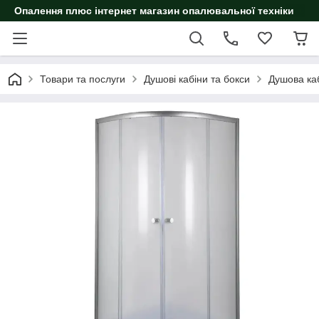
Опалення плюс інтернет магазин опалювальної техніки
Товари та послуги
Душові кабіни та бокси
Душова ка