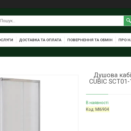
ОСЛУГИ
ДОСТАВКА ТА ОПЛАТА
ПОВЕРНЕННЯ ТА ОБМІН
ПРО Н
Душова кабі
CUBIC SCT01
В наявності
Код:
MI6904