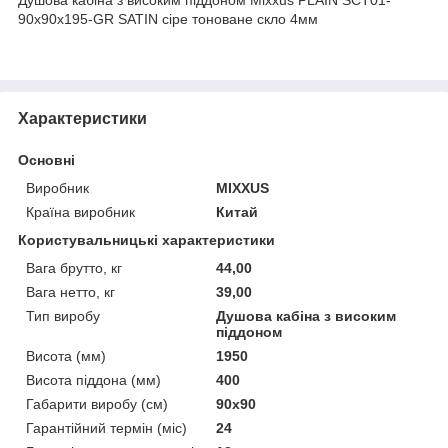
90x90x195-GR SATIN сіре тоноване скло 4мм
Характеристики
Основні
Виробник
MIXXUS
Країна виробник
Китай
Користувальницькі характеристики
Вага брутто, кг
44,00
Вага нетто, кг
39,00
Тип виробу
Душова кабіна з високим
піддоном
Висота (мм)
1950
Висота піддона (мм)
400
Габарити виробу (см)
90x90
Гарантійний термін (міс)
24