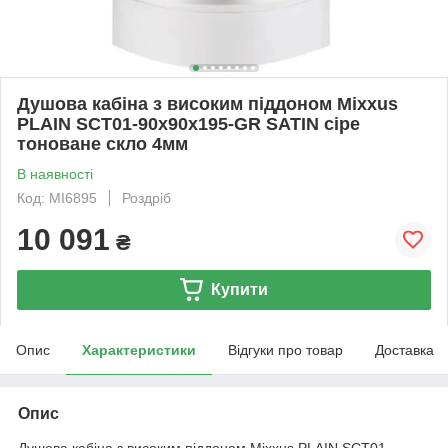
Душова кабіна з високим піддоном Mixxus
PLAIN SCT01-90x90x195-GR SATIN сіре
тоноване скло 4мм
В наявності
Код: MI6895
Роздріб
10 091
₴
Купити
Опис
Характеристики
Відгуки про товар
Доставка
Опис
Душова кабіна з високим піддоном Mixxus PLAIN SCT01-