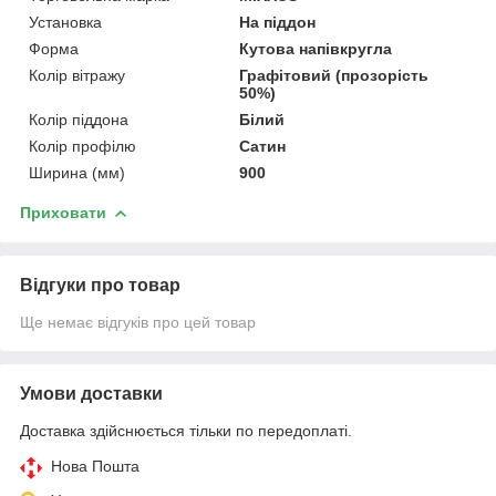
Установка
На піддон
Форма
Кутова напівкругла
Колір вітражу
Графітовий (прозорість
50%)
Колір піддона
Білий
Колір профілю
Сатин
Ширина (мм)
900
Приховати
Відгуки про товар
Ще немає відгуків про цей товар
Умови доставки
Доставка здійснюється тільки по передоплаті.
Нова Пошта