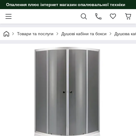
Опалення плюс інтернет магазин опалювальної техніки
Товари та послуги
Душові кабіни та бокси
Душова ка