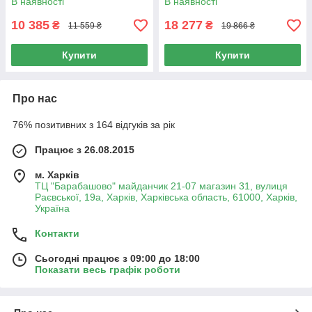
В наявності
В наявності
10 385
18 277
₴
₴
11 559 ₴
19 866 ₴
Купити
Купити
Про нас
76% позитивних з 164 відгуків за рік
Працює з 26.08.2015
м. Харків
ТЦ "Барабашово" майданчик 21-07 магазин 31, вулиця
Раєвської, 19а, Харків, Харківська область, 61000, Харків,
Україна
Контакти
Сьогодні працює з 09:00 до 18:00
Показати весь графік роботи