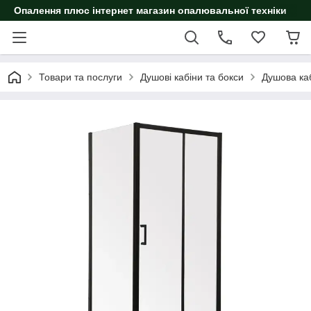
Опалення плюс інтернет магазин опалювальної техніки
Товари та послуги
Душові кабіни та бокси
Душова ка