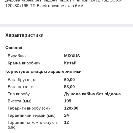
120x80x195-TR Black прозоре скло 6мм
Характеристики
Основні
Виробник
MIXXUS
Країна виробник
Китай
Користувальницькі характеристики
Вага брутто, кг
60,00
Вага нетто, кг
58,00
Тип виробу
Душова кабіна без піддона
Висота (мм)
195
Габарити виробу (см)
120x80
Гарантійний термін (міс)
24
Гарантія на комплектуючі
12
(міс)