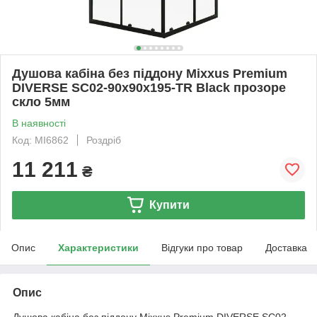
Душова кабіна без піддону Mixxus Premium
DIVERSE SC02-90x90x195-TR Black прозоре
скло 5мм
В наявності
Код: MI6862
Роздріб
11 211
₴
Купити
Опис
Характеристики
Відгуки про товар
Доставка
Опис
Душова кабіна без піддону Mixxus Premium DIVERSE SC02-