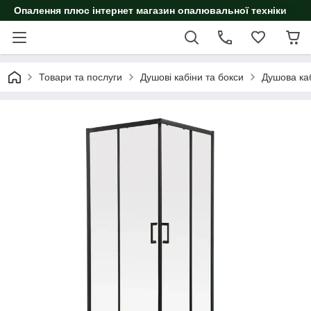
Опалення плюс інтернет магазин опалювальної техніки
Товари та послуги
Душові кабіни та бокси
Душова ка