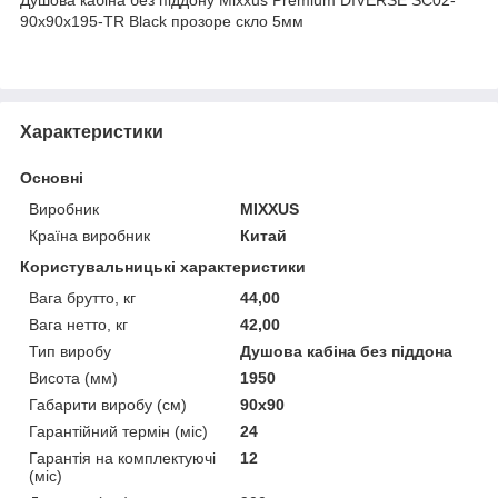
90x90x195-TR Black прозоре скло 5мм
Характеристики
Основні
Виробник
MIXXUS
Країна виробник
Китай
Користувальницькі характеристики
Вага брутто, кг
44,00
Вага нетто, кг
42,00
Тип виробу
Душова кабіна без піддона
Висота (мм)
1950
Габарити виробу (см)
90x90
Гарантійний термін (міс)
24
Гарантія на комплектуючі
12
(міс)